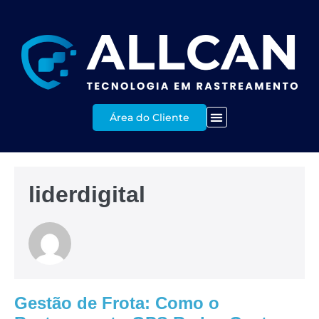
Área do Cliente
liderdigital
Gestão de Frota: Como o