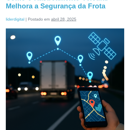
Melhora a Segurança da Frota
liderdigital
|
Postado em
abril 28, 2025