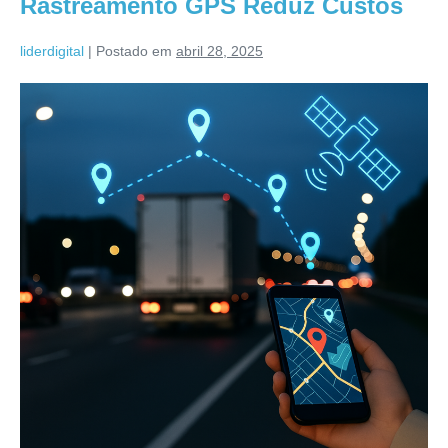
Rastreamento GPS Reduz Custos
liderdigital
|
Postado em
abril 28, 2025