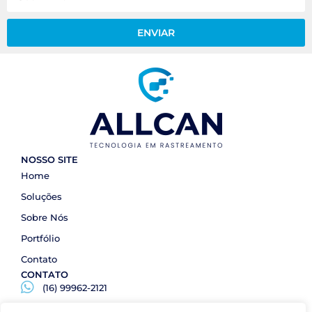
ENVIAR
NOSSO SITE
Home
Soluções
Sobre Nós
Portfólio
Contato
CONTATO
(16) 99962-2121