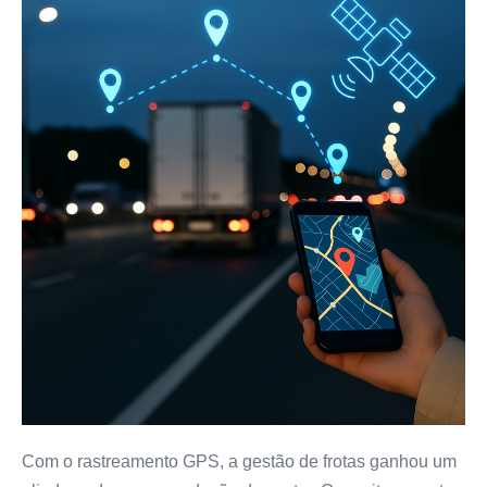
Com o rastreamento GPS, a gestão de frotas ganhou um